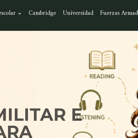
escolar
Cambridge
Universidad
Fuerzas Armad
ILITAR E
PARA