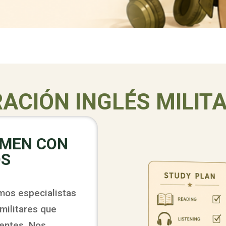
ACIÓN INGLÉS MILITA
AMEN CON
OS
os especialistas
 militares que
gentes. Nos