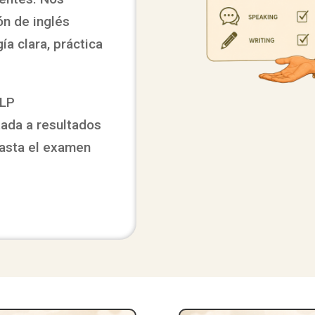
n de inglés
ía clara, práctica
SLP
tada a resultados
asta el examen