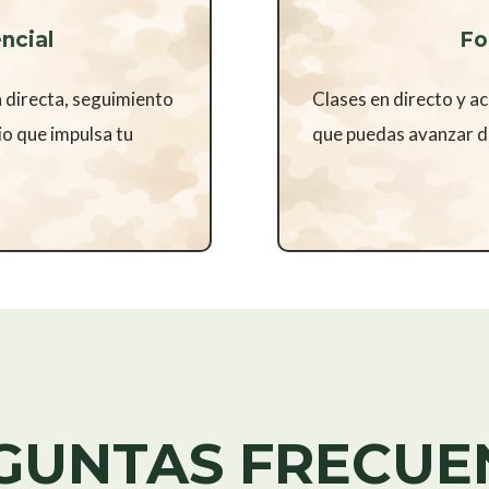
ncial
Fo
 directa, seguimiento
Clases en directo y a
io que impulsa tu
que puedas avanzar de
GUNTAS FRECUE