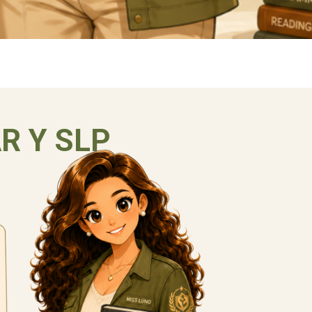
R Y SLP