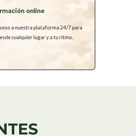
rmación online
cceso a nuestra plataforma 24/7 para
sde cualquier lugar y a tu ritmo.
NTES